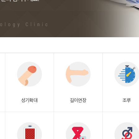
성기확대
길이연장
조루