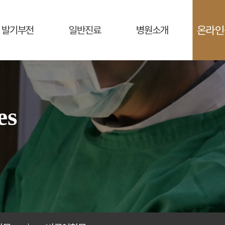
온라인
발기부전
일반진료
병원소개
es