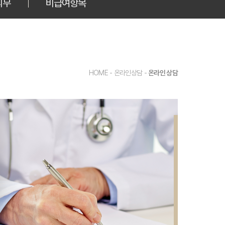
의무
비급여항목
HOME - 온라인상담 -
온라인 상담