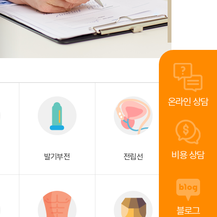
온라인 상담
비용 상담
발기부전
전립선
블로그