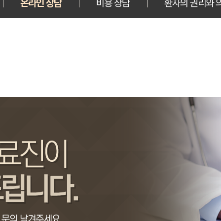
온라인 상담
비용 상담
환자의 권리와 