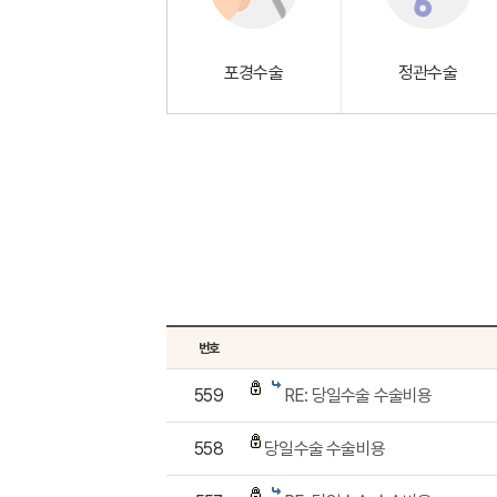
포경수술
정관수술
번호
559
RE: 당일수술 수술비용
558
당일수술 수술비용