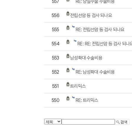
557
RE: 당일수술 수술비용
556
전립선암 등 검사 되나요
555
RE: 전립선암 등 검사 되나요
554
RE: RE: 전립선암 등 검사 되나
553
남성확대 수술비용
552
RE: 남성확대 수술비용
551
트리믹스
550
RE: 트리믹스