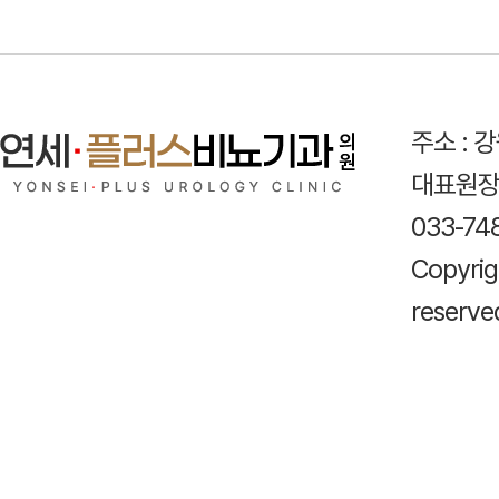
주소 : 
대표원장 
033-74
Copyri
reserve